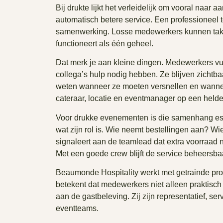
Bij drukte lijkt het verleidelijk om vooral naar 
automatisch betere service. Een professioneel t
samenwerking. Losse medewerkers kunnen take
functioneert als één geheel.
Dat merk je aan kleine dingen. Medewerkers vul
collega’s hulp nodig hebben. Ze blijven zichtba
weten wanneer ze moeten versnellen en wanneer
cateraar, locatie en eventmanager op een helde
Voor drukke evenementen is die samenhang esse
wat zijn rol is. Wie neemt bestellingen aan? W
signaleert aan de teamlead dat extra voorraad no
Met een goede crew blijft de service beheersba
Beaumonde Hospitality werkt met getrainde prof
betekent dat medewerkers niet alleen praktisch 
aan de gastbeleving. Zij zijn representatief, se
eventteams.