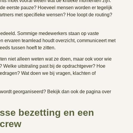
ents moet vooraf weten wat de kritieke momenten zijn.
de eerste pauze? Hoeveel mensen worden er tegelijk
 partners met specifieke wensen? Hoe loopt de routing?
ingedeeld. Sommige medewerkers staan op vaste
n ervaren teamlead houdt overzicht, communiceert met
eeds tussen hoeft te zitten.
ten niet alleen weten wat ze doen, maar ook voor wie
? Welke uitstraling past bij de opdrachtgever? Hoe
edragen? Wat doen we bij vragen, klachten of
r wordt georganiseerd? Bekijk dan ook de pagina over
osse bezetting en een
 crew