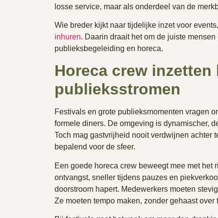
losse service, maar als onderdeel van de merkb
Wie breder kijkt naar tijdelijke inzet voor even
inhuren
. Daarin draait het om de juiste mensen 
publieksbegeleiding en horeca.
Horeca crew inzetten b
publieksstromen
Festivals en grote publieksmomenten vragen om
formele diners. De omgeving is dynamischer, de 
Toch mag gastvrijheid nooit verdwijnen achter te
bepalend voor de sfeer.
Een goede horeca crew beweegt mee met het ri
ontvangst, sneller tijdens pauzes en piekverko
doorstroom hapert. Medewerkers moeten stevig 
Ze moeten tempo maken, zonder gehaast over 