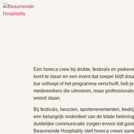
Een horeca crew bij drukte, festivals en piekev
komt te staan en een event dat soepel blijft dr
bar volloopt of het programma verschuift, heb j
medewerkers die uitvoeren, maar professionals d
woord staan.
Bij festivals, beurzen, sportevenementen, bedr
een belangrijk onderdeel van de totale beleving
duidelijke communicatie zorgen ervoor dat gaste
Beaumonde Hospitality stelt horeca crews sam