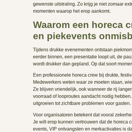
gewenste uitstraling. Zo krijg je niet zomaar ex
momenten waarop het erop aankomt.
Waarom een horeca cre
en piekevents onmisb
Tijdens drukke evenementen ontstaan piekmom
eerder binnen, een presentatie loopt uit, de pau
wordt drukker dan gepland. Op dat soort momen
Een professionele horeca crew bij drukte, festiv
Medewerkers weten waar ze moeten staan, wie 
Ze blijven vriendelijk, ook wanneer de rij lange
voorraad of looproutes aandacht nodig hebben.
uitgroeien tot zichtbare problemen voor gasten.
Voor organisatoren betekent dat vooral zekerheid
Je wilt erop kunnen vertrouwen dat de horeca cr
events, VIP ontvangsten en merkactivaties is da