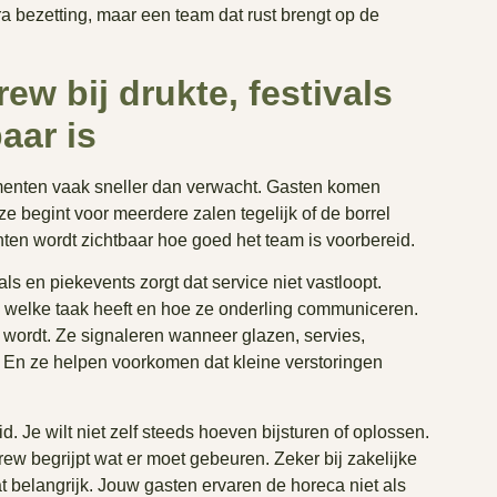
tra bezetting, maar een team dat rust brengt op de
w bij drukte, festivals
aar is
enten vaak sneller dan verwacht. Gasten komen
ze begint voor meerdere zalen tegelijk of de borrel
ten wordt zichtbaar hoe goed het team is voorbereid.
als en piekevents zorgt dat service niet vastloopt.
welke taak heeft en hoe ze onderling communiceren.
r wordt. Ze signaleren wanneer glazen, servies,
 En ze helpen voorkomen dat kleine verstoringen
. Je wilt niet zelf steeds hoeven bijsturen of oplossen.
ew begrijpt wat er moet gebeuren. Zeker bij zakelijke
t belangrijk. Jouw gasten ervaren de horeca niet als