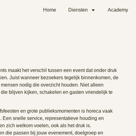
Home
Diensten
Academy
ents maakt het verschil tussen een event dat onder druk
aaien. Juist wanneer bezoekers tegelijk binnenkomen, de
e mensen nodig die overzicht houden. Niet alleen
ie blijven kijken, schakelen en gasten vriendelijk te
ijfsfeesten en grote publieksmomenten is horeca vaak
. Een snelle service, representatieve houding en
n zich welkom voelen, ook als het druk is.
en die passen bij jouw evenement, doelgroep en