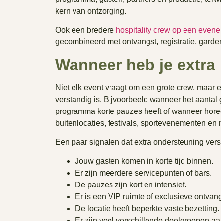
kern van ontzorging.
Ook een bredere
hospitality crew op een even
gecombineerd met ontvangst, registratie, garde
Wanneer heb je extra
Niet elk event vraagt om een grote crew, maar e
verstandig is. Bijvoorbeeld wanneer het aantal 
programma korte pauzes heeft of wanneer horeca
buitenlocaties, festivals, sportevenementen en
Een paar signalen dat extra ondersteuning verst
Jouw gasten komen in korte tijd binnen.
Er zijn meerdere servicepunten of bars.
De pauzes zijn kort en intensief.
Er is een VIP ruimte of exclusieve ontvang
De locatie heeft beperkte vaste bezetting.
Er zijn veel verschillende doelgroepen a