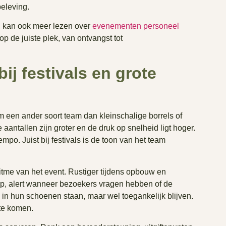
eleving.
ts, kan ook meer lezen over
evenementen personeel
op de juiste plek, van ontvangst tot
ij festivals en grote
 een ander soort team dan kleinschalige borrels of
aantallen zijn groter en de druk op snelheid ligt hoger.
mpo. Juist bij festivals is de toon van het team
tme van het event. Rustiger tijdens opbouw en
op, alert wanneer bezoekers vragen hebben of de
in hun schoenen staan, maar wel toegankelijk blijven.
te komen.