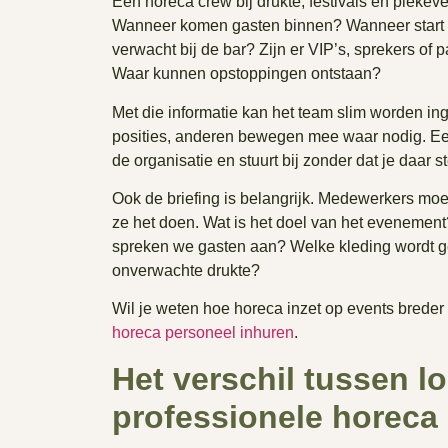
Een horeca crew bij drukte, festivals en piekev
Wanneer komen gasten binnen? Wanneer start 
verwacht bij de bar? Zijn er VIP’s, sprekers of
Waar kunnen opstoppingen ontstaan?
Met die informatie kan het team slim worden 
posities, anderen bewegen mee waar nodig. Ee
de organisatie en stuurt bij zonder dat je daar st
Ook de briefing is belangrijk. Medewerkers moe
ze het doen. Wat is het doel van het evenement
spreken we gasten aan? Welke kleding wordt g
onverwachte drukte?
Wil je weten hoe horeca inzet op events brede
horeca personeel inhuren
.
Het verschil tussen l
professionele horeca