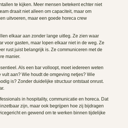
aantallen te kijken. Meer mensen betekent echter niet
eam draait niet alleen om capaciteit, maar om
n uitvoeren, maar een goede horeca crew
len elkaar aan zonder lange uitleg. Ze zien waar
ar voor gasten, maar lopen elkaar niet in de weg. Ze
 rust juist belangrijk is. Ze communiceren met de
re manier.
ntieel. Als een bar volloopt, moet iedereen weten
ie vult aan? Wie houdt de omgeving netjes? Wie
dig is? Zonder duidelijke structuur ontstaat onrust.
ar.
essionals in hospitality, communicatie en horeca. Dat
inzetbaar zijn, maar ook begrijpen hoe zij bijdragen
rvicegericht en gewend om te werken binnen tijdelijke