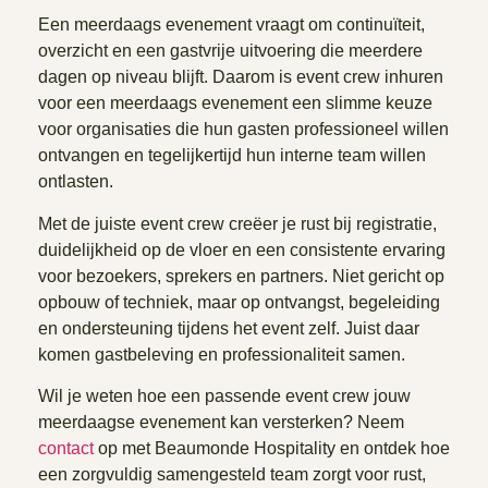
Een meerdaags evenement vraagt om continuïteit,
overzicht en een gastvrije uitvoering die meerdere
dagen op niveau blijft. Daarom is event crew inhuren
voor een meerdaags evenement een slimme keuze
voor organisaties die hun gasten professioneel willen
ontvangen en tegelijkertijd hun interne team willen
ontlasten.
Met de juiste event crew creëer je rust bij registratie,
duidelijkheid op de vloer en een consistente ervaring
voor bezoekers, sprekers en partners. Niet gericht op
opbouw of techniek, maar op ontvangst, begeleiding
en ondersteuning tijdens het event zelf. Juist daar
komen gastbeleving en professionaliteit samen.
Wil je weten hoe een passende event crew jouw
meerdaagse evenement kan versterken? Neem
contact
op met Beaumonde Hospitality en ontdek hoe
een zorgvuldig samengesteld team zorgt voor rust,