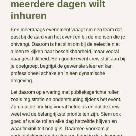
meerdere dagen wilt
inhuren
Een meerdaags evenement vraagt om een team dat
past bij de aard van het event en bij de mensen die je
ontvangt. Daarom is het slim om bij de selectie niet
alleen te kijken naar beschikbaarheid, maar vooral
naar geschiktheid. Een goede event crew sluit aan bij
je doelgroep, begrijpt de gewenste sfeer en kan
professioneel schakelen in een dynamische
omgeving.
Let daarom op ervaring met publieksgerichte rollen
zoals registratie en ondersteuning tijdens het event.
Zorg dat de briefing vooraf helder is en dat de crew
weet wat de belangrijkste prioriteiten zijn. Stem ook
goed af welke rollen elke dag hetzelfde blijven en
waar flexibiliteit nodig is. Daarmee voorkom je
onduidelijkheid op de vloer en houd je de uitvoering