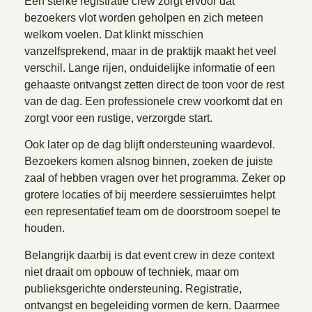
Een sterke registratie crew zorgt ervoor dat
bezoekers vlot worden geholpen en zich meteen
welkom voelen. Dat klinkt misschien
vanzelfsprekend, maar in de praktijk maakt het veel
verschil. Lange rijen, onduidelijke informatie of een
gehaaste ontvangst zetten direct de toon voor de rest
van de dag. Een professionele crew voorkomt dat en
zorgt voor een rustige, verzorgde start.
Ook later op de dag blijft ondersteuning waardevol.
Bezoekers komen alsnog binnen, zoeken de juiste
zaal of hebben vragen over het programma. Zeker op
grotere locaties of bij meerdere sessieruimtes helpt
een representatief team om de doorstroom soepel te
houden.
Belangrijk daarbij is dat event crew in deze context
niet draait om opbouw of techniek, maar om
publieksgerichte ondersteuning. Registratie,
ontvangst en begeleiding vormen de kern. Daarmee