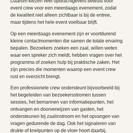
Daarom kiezen veel opdrachtgevers bewust voor
event crew voor een meerdaags evenement, zodat
de kwaliteit niet alleen zichtbaar is bij de entree,
maar tijdens het hele event voelbaar blijft.
Op een meerdaags evenement zijn er voortdurend
kleine contactmomenten die samen de totale ervaring
bepalen. Bezoekers zoeken een zaal, willen weten
waar een spreker zich meldt, hebben vragen over het
programma of zoeken hulp bij praktische zaken. Het
zijn precies die momenten waarop een event crew
rust en overzicht brengt.
Een professionele crew ondersteunt bijvoorbeeld bij
het begeleiden van bezoekersstromen tussen
sessies, het bemannen van informatiepunten, het
ontvangen en doorverwijzen van gasten, het
ondersteunen bij zaalinstroom en het opvangen van
vragen gedurende de dag. Ook het signaleren van
drukte of knelpunten op de vloer hoort daarbij.