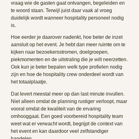
vraag wie de gasten gaat ontvangen, begeleiden en
te woord staan. Terwijl juist daar vaak al vroeg
duidelijk wordt wanneer hospitality personeel nodig
is.
Hoe eerder je daarover nadenkt, hoe beter de inzet
aansluit op het event. Je hebt dan meer ruimte om te
kijken naar bezoekersstromen, doelgroepen,
piekmomenten en de uitstraling die je wilt neerzetten.
Ook kun je beter bepalen welk type profielen nodig
zijn en hoe de hospitality crew onderdeel wordt van
het totaalplaatje.
Dat levert meestal meer op dan last minute invullen.
Niet alleen omdat de planning rustiger verloopt, maar
vooral omdat de kwaliteit van de ervaring
omhooggaat. Een goed voorbereid hospitality team
weet wat er verwacht wordt, begrijpt de context van
het event en kan daardoor veel zelfstandiger
handelen.