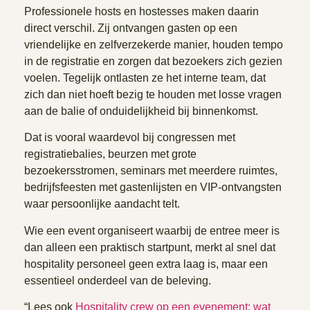
Professionele hosts en hostesses maken daarin
direct verschil. Zij ontvangen gasten op een
vriendelijke en zelfverzekerde manier, houden tempo
in de registratie en zorgen dat bezoekers zich gezien
voelen. Tegelijk ontlasten ze het interne team, dat
zich dan niet hoeft bezig te houden met losse vragen
aan de balie of onduidelijkheid bij binnenkomst.
Dat is vooral waardevol bij congressen met
registratiebalies, beurzen met grote
bezoekersstromen, seminars met meerdere ruimtes,
bedrijfsfeesten met gastenlijsten en VIP-ontvangsten
waar persoonlijke aandacht telt.
Wie een event organiseert waarbij de entree meer is
dan alleen een praktisch startpunt, merkt al snel dat
hospitality personeel geen extra laag is, maar een
essentieel onderdeel van de beleving.
“Lees ook
Hospitality crew op een evenement: wat