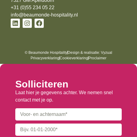
7327 GM Apeldoorn
+31 (0)55 234 05 22
info@beaumonde-hospitality.nl
© Beaumonde Hospitality
Design & realisatie: Vyzual
Privacyverklaring
Cookieverklaring
Proclaimer
Solliciteren
Laat hier je gegevens achter. We nemen snel
contact met je op.