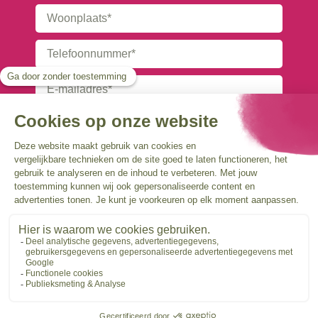
Upload je CV als pdf (max. 5 mb)
Sollicitatie verzenden